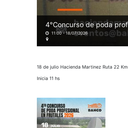
4°Concurso de poda prof
11:00 -
18/07/2026
18 de julio Hacienda Martinez Ruta 22 Km
Inicia 11 hs