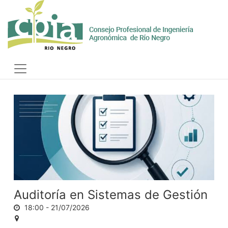
Skip
to
content
Toggle
navigation
Auditoría en Sistemas de Gestión
18:00 -
21/07/2026