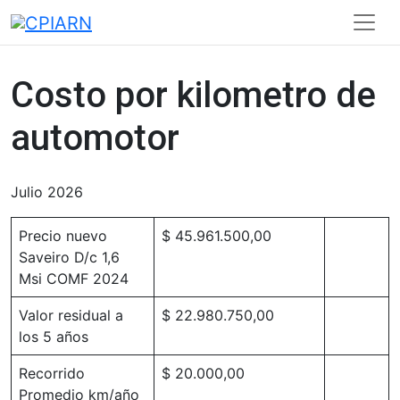
Toggl
Skip
navig
to
content
Costo por kilometro de
automotor
Julio 2026
Precio nuevo
$ 45.961.500,00
Saveiro D/c 1,6
Msi COMF 2024
Valor residual a
$ 22.980.750,00
los 5 años
Recorrido
$ 20.000,00
Promedio km/año