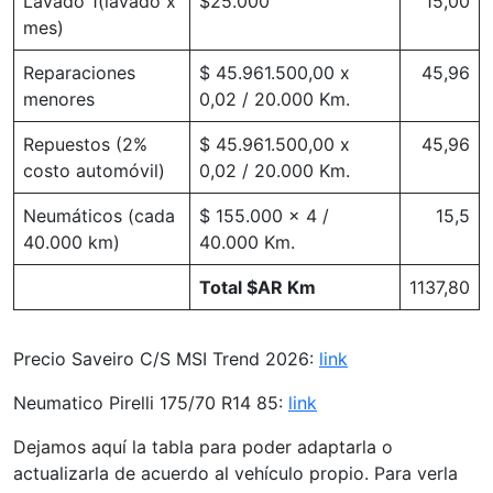
Lavado 1(lavado x
$25.000
15,00
mes)
Reparaciones
$ 45.961.500,00 x
45,96
menores
0,02 / 20.000 Km.
Repuestos (2%
$ 45.961.500,00 x
45,96
costo automóvil)
0,02 / 20.000 Km.
Neumáticos (cada
$ 155.000 x 4 /
15,5
40.000 km)
40.000 Km.
Total $AR Km
1137,80
Precio Saveiro C/S MSI Trend 2026:
link
Neumatico Pirelli 175/70 R14 85:
link
Dejamos aquí la tabla para poder adaptarla o
actualizarla de acuerdo al vehículo propio. Para verla