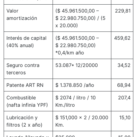
Valor
($ 45.961.500,00 –
229,81
amortización
$ 22.980.750,00) / (5
x 20.000)
Interés de capital
($ 45.961.500,00 –
459,62
(40% anual)
$ 22.980.750,00)
*0,4/km año
Seguro contra
53.087* 12/20000
34,52
terceros
Patente ART RN
$ 1.378.850 /año
68,94
Combustible
$ 2074 / litro / 10
207,4
(nafta infinia YPF)
Km./litro
Lubricación y
$ 151,000 x 2 / 20.000
15,10
filtros (2 x año)
Km.