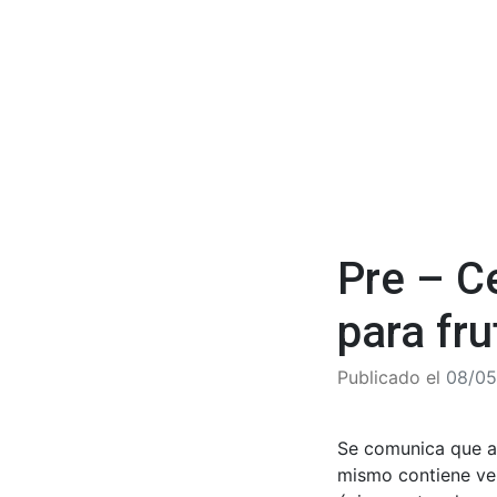
Pre – C
para fr
Publicado el
08/05
Se comunica que a 
mismo contiene vei