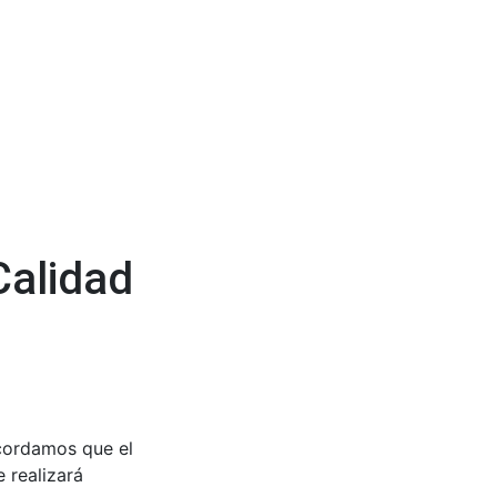
Calidad
ecordamos que el
 realizará