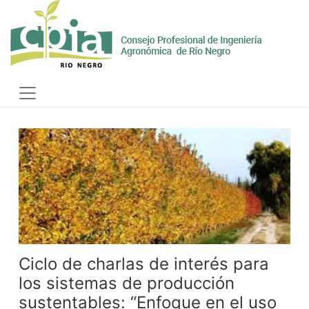
Skip
to
content
Toggle
navigation
Ciclo de charlas de interés para
los sistemas de producción
sustentables: “Enfoque en el uso