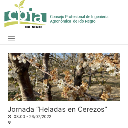
Skip
to
content
Toggle
navigation
Jornada “Heladas en Cerezos”
08:00 -
26/07/2022