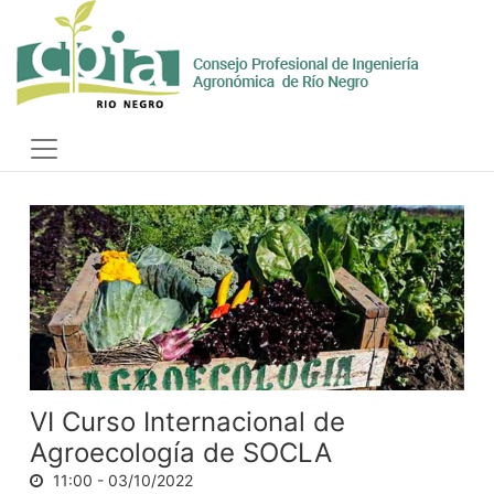
Skip
to
content
Toggle
navigation
VI Curso Internacional de
Agroecología de SOCLA
11:00 -
03/10/2022