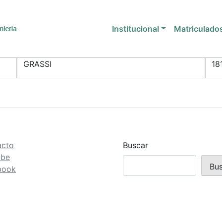
Institucional
Matriculado
GRASSI
18
acto
Buscar
ube
Bu
book