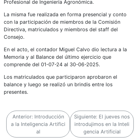
Profesional de Ingeniería Agronómica.
La misma fue realizada en forma presencial y conto
con la participación de miembros de la Comisión
Directiva, matriculados y miembros del staff del
Consejo.
En el acto, el contador Miguel Calvo dio lectura a la
Memoria y al Balance del último ejercicio que
comprende del 01-07-24 al 30-06-2025.
Los matriculados que participaron aprobaron el
balance y luego se realizó un brindis entre los
presentes.
N
Anterior:
Introducción
Siguiente:
El jueves nos
a
a la Inteligencia Artifici
introdujimos en la Inteli
al
gencia Artificial
v