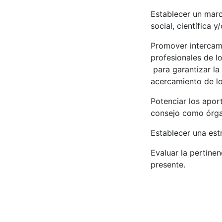
Establecer un marc
social, científica y
Promover intercamb
profesionales de l
para garantizar la
acercamiento de lo
Potenciar los aport
consejo como órgan
Establecer una est
Evaluar la pertine
presente.