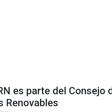
 RN es parte del Consejo 
s Renovables