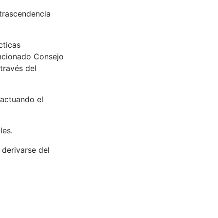
 trascendencia
cticas
encionado Consejo
través del
 actuando el
les.
 derivarse del