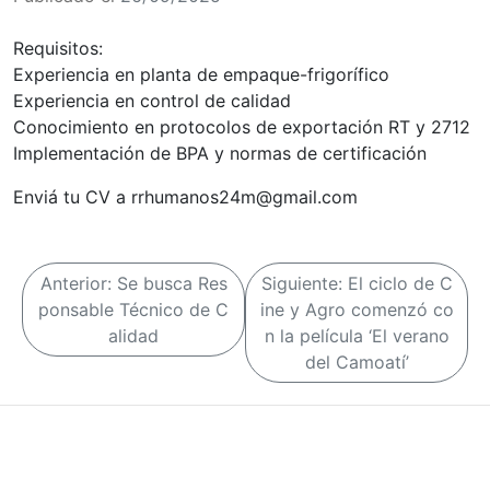
Requisitos:
Experiencia en planta de empaque-frigorífico
Experiencia en control de calidad
Conocimiento en protocolos de exportación RT y 2712
Implementación de BPA y normas de certificación
Enviá tu CV a rrhumanos24m@gmail.com
N
Anterior:
Se busca Res
Siguiente:
El ciclo de C
a
ponsable Técnico de C
ine y Agro comenzó co
alidad
n la película ‘El verano
v
del Camoatí’
e
g
a
c