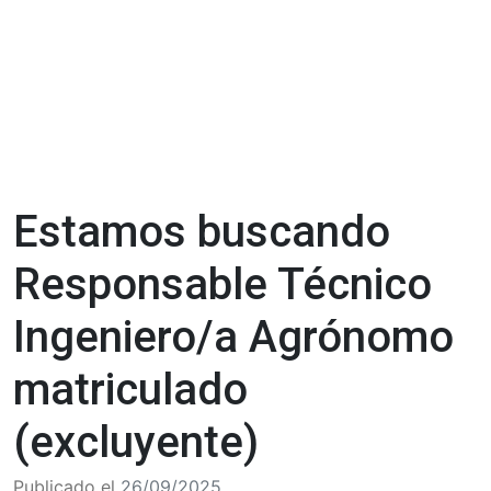
Estamos buscando
Responsable Técnico
Ingeniero/a Agrónomo
matriculado
(excluyente)
Publicado el
26/09/2025