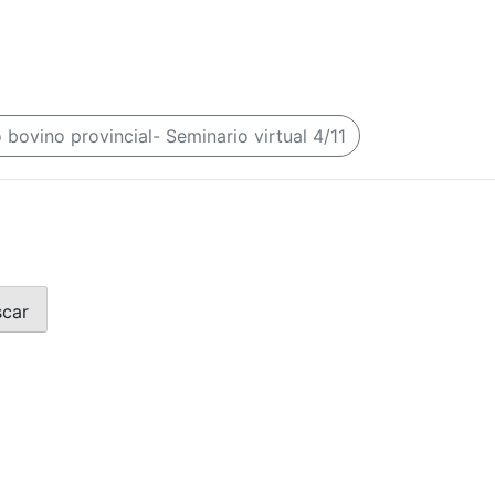
bovino provincial- Seminario virtual 4/11
scar