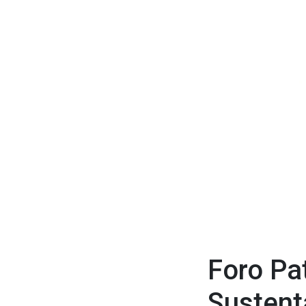
Foro Pa
Sustent