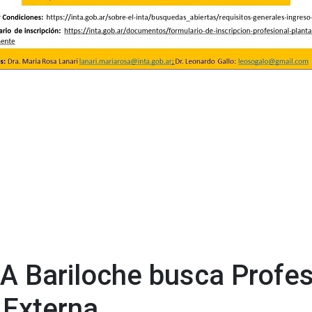
A Bariloche busca Profes
 Externa