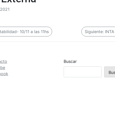
/2021
abilidad- 10/11 a las 11hs
Siguiente:
INTA
acto
Buscar
ube
Bu
book