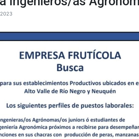
a Ingenieros/as Agrono
/2023