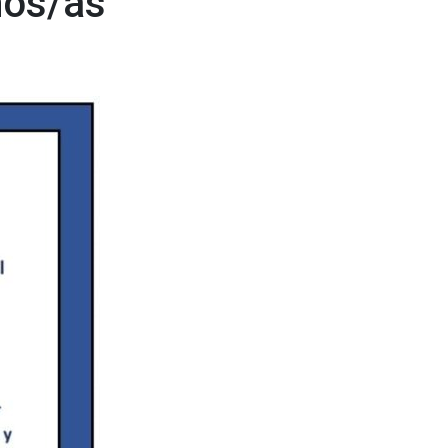
mos/as