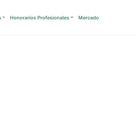
s
Honorarios Profesionales
Mercado