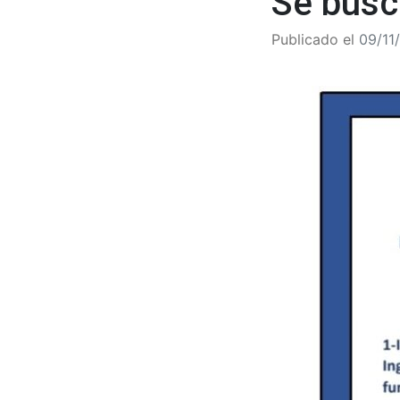
Se busc
Publicado el
09/11